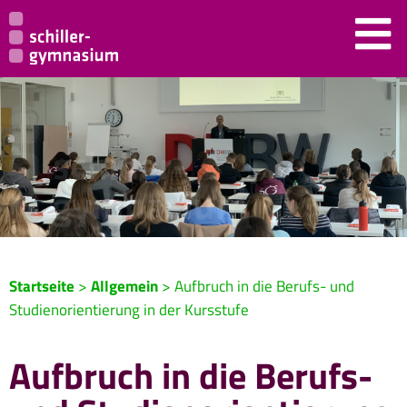
Startseite
>
Allgemein
>
Aufbruch in die Berufs- und
Studienorientierung in der Kursstufe
Aufbruch in die Berufs-