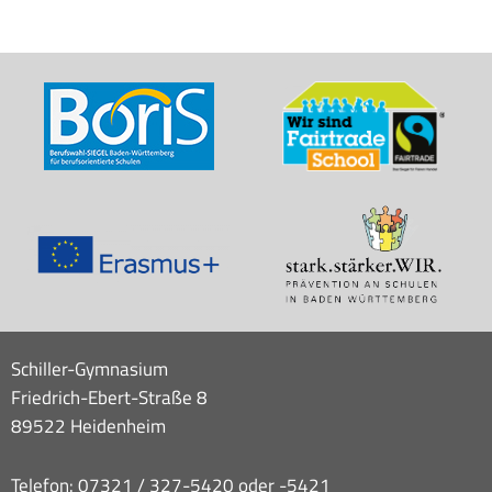
Schiller-Gymnasium
Friedrich-Ebert-Straße 8
89522 Heidenheim
Telefon: 07321 / 327-5420 oder -5421