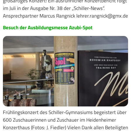
großartiges Konzert! Ein ausführlicher Konzertbericht folgt
im Juli in der Ausgabe Nr. 38 der „Schiller-News“.
Ansprechpartner Marcus Rangnick lehrer.rangnick@gmx.de
Besuch der Ausbildungsmesse Azubi-Spot
Frühlingskonzert des Schiller-Gymnasiums begeistert über
600 Zuschauerinnen und Zuschauer im Heidenheimer
Konzerthaus (Fotos: J. Fiedler) Vielen Dank allen Beteiligten