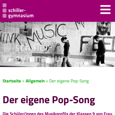
Startseite
>
Allgemein
>
Der eigene Pop-Song
Der eigene Pop-Song
Die Schüler/innen des Musikprofils der Klassen 9 von Frau