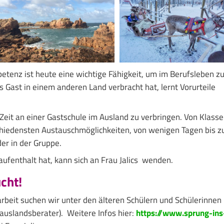
petenz ist heute eine wichtige Fähigkeit, um im Berufsleben z
s Gast in einem anderen Land verbracht hat, lernt Vorurteile
e Zeit an einer Gastschule im Ausland zu verbringen. Von Klass
schiedensten Austauschmöglichkeiten, von wenigen Tagen bis z
er in der Gruppe.
ufenthalt hat, kann sich an Frau Jalics wenden.
cht!
rbeit suchen wir unter den älteren Schülern und Schülerinnen
uslandsberater). Weitere Infos hier:
https://www.sprung-ins