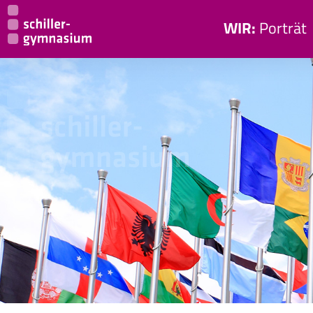
WIR:
Porträt