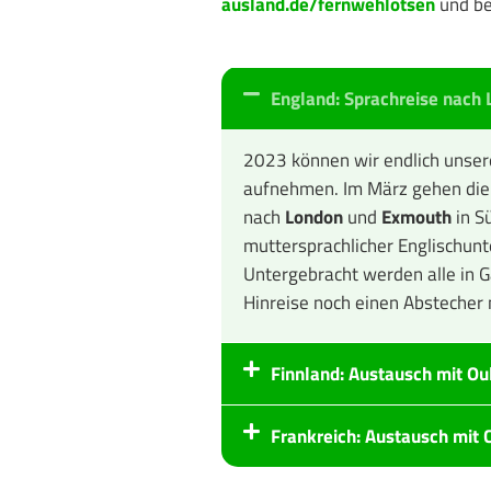
ausland.de/fernwehlotsen
und bei
England: Sprachreise nach
2023 können wir endlich unsere
aufnehmen. Im März gehen die 
nach
London
und
Exmouth
in S
muttersprachlicher Englischunt
Untergebracht werden alle in Ga
Hinreise noch einen Abstecher
Finnland: Austausch mit Ou
Frankreich: Austausch mit C