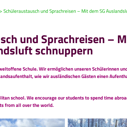
>
Schüleraustausch und Sprachreisen – Mit dem SG Auslandsl
sch und Sprachreisen – M
ndsluft schnuppern
weltoffene Schule. Wir ermöglichen unseren Schülerinnen un
andsaufenthalt, wie wir ausländischen Gästen einen Aufenth
litan school. We encourage our students to spend time abroa
s from all over the world.