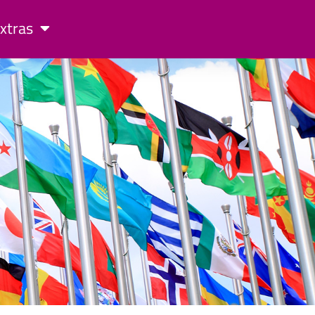
xtras