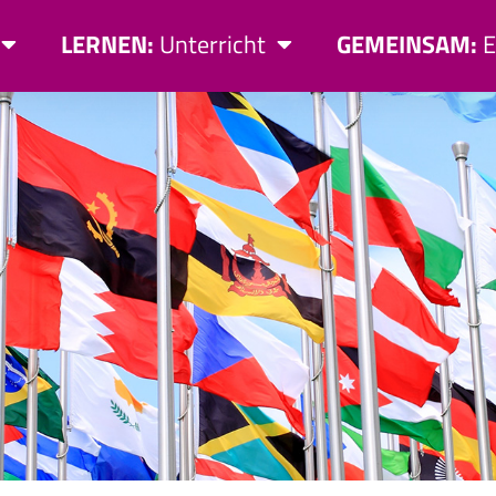
LERNEN:
Unterricht
GEMEINSAM:
E