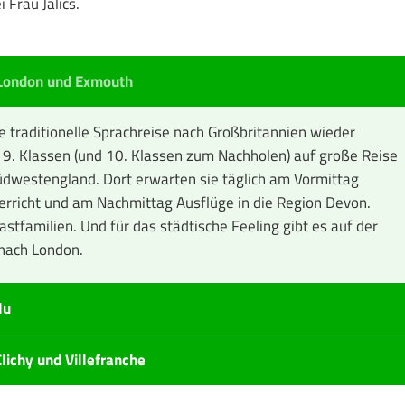
 Frau Jalics.
 London und Exmouth
 traditionelle Sprachreise nach Großbritannien wieder
9. Klassen (und 10. Klassen zum Nachholen) auf große Reise
üdwestengland. Dort erwarten sie täglich am Vormittag
erricht und am Nachmittag Ausflüge in die Region Devon.
stfamilien. Und für das städtische Feeling gibt es auf der
 nach London.
lu
lichy und Villefranche