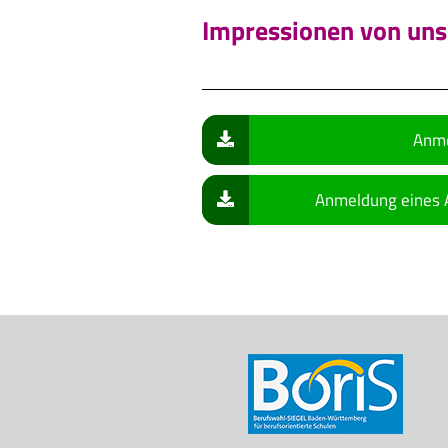
Impressionen von uns
Anme
Anmeldung eines A