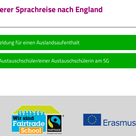
erer Sprachreise nach England
ldung für einen Auslandsaufenthalt
ustauschschüler/einer Austauschschülerin am SG