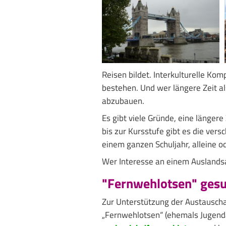
Reisen bildet. Interkulturelle Kom
bestehen. Und wer längere Zeit al
abzubauen.
Es gibt viele Gründe, eine länger
bis zur Kursstufe gibt es die ver
einem ganzen Schuljahr, alleine od
Wer Interesse an einem Auslandsa
"Fernwehlotsen" gesu
Zur Unterstützung der Austauscha
„Fernwehlotsen“ (ehemals Jugenda