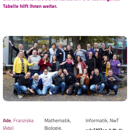
Tabelle hilft Ihnen weiter.
Ade
, Franziska
Mathematik,
Informatik, NwT
(Ade)
Biologie,