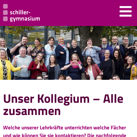
Unser Kollegium – Alle
zusammen
Welche unserer Lehrkräfte unterrichten welche Fächer
und wie können Sie sie kontaktieren? Die nachfolgende