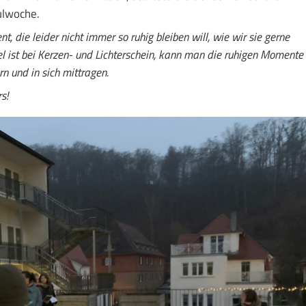
ulwoche.
t, die leider nicht immer so ruhig bleiben will, wie wir sie gerne
l ist bei Kerzen- und Lichterschein, kann man die ruhigen Momente
n und in sich mittragen.
s!