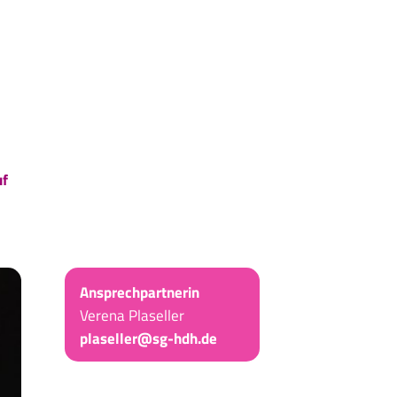
uf
Ansprechpartnerin
Verena Plaseller
plaseller@sg-hdh.de