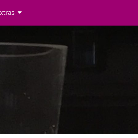
xtras