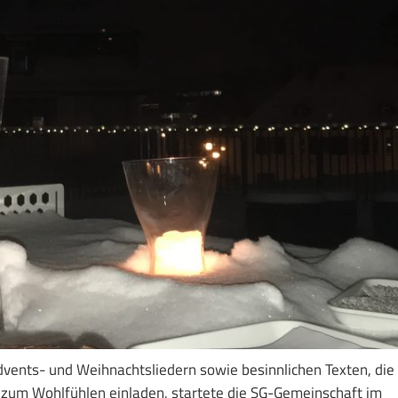
ents- und Weihnachtsliedern sowie besinnlichen Texten, die
zum Wohlfühlen einladen, startete die SG-Gemeinschaft im