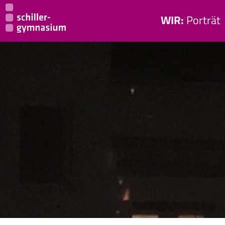
WIR:
Porträt