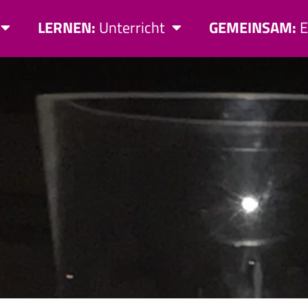
LERNEN:
Unterricht
GEMEINSAM:
E