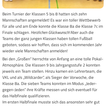
Beim Turnier der Klassen 5 bis 8 hatten sich zehn
Mannschaften angemeldet! Es war ein toller Wettbewerb
für alle und am Ende konnte die Klasse 8a die Klasse 7c im
Finale schlagen.
Herzlichen Glückwunsch!
Aber auch die
Teams der ganz jungen Klassen haben tollen Fußball
geboten, sodass wir hoffen, dass sich im kommenden Jahr
wieder viele Mannschaften anmelden!
Bei den „Großen“ herrschte von Anfang an eine tolle Pokal-
Atmosphäre. Die Klassen 9 bis Jahrgangsstufe 2 konnten
jeweils ein Team stellen. Hinzu kamen ein Lehrerteam, die
VKL und als „Wildcarder“, als Sieger der Vorwoche, die
Klasse 8a. Die sieben Teams konnten im Modus „Jeder-
gegen-Jeden“ ihre Kräfte messen und sich eventuell für
das Halbfinale qualifizieren.
Im ersten Halbfinale musste sich das ansonsten sehr gut