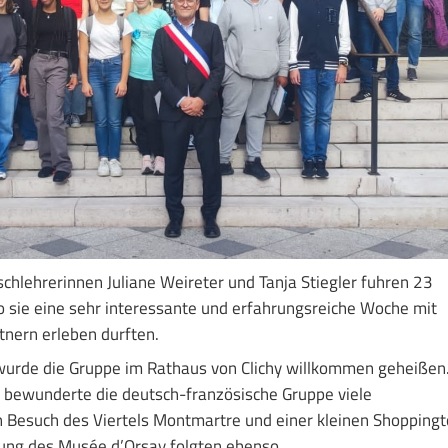
schlehrerinnen Juliane Weireter und Tanja Stiegler fuhren 23
o sie eine sehr interessante und erfahrungsreiche Woche mit
tnern erleben durften.
urde die Gruppe im Rathaus von Clichy willkommen geheißen
e bewunderte die deutsch-französische Gruppe viele
n Besuch des Viertels Montmartre und einer kleinen Shoppingt
gung des Musée d’Orsay folgten ebenso.