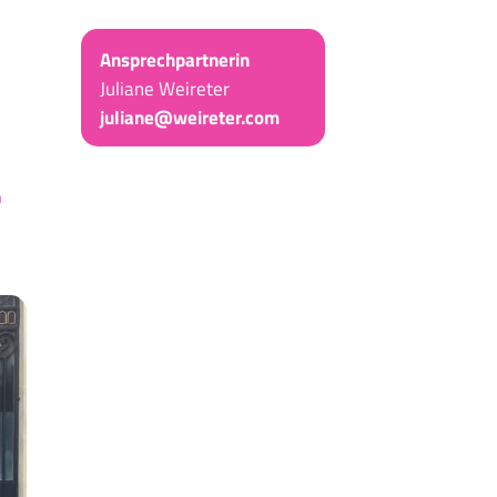
Ansprechpartnerin
Juliane Weireter
juliane@weireter.com
n