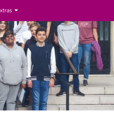
xtras