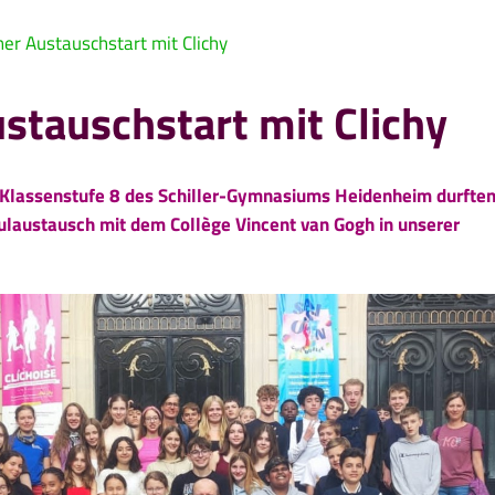
er Austauschstart mit Clichy
stauschstart mit Clichy
r Klassenstufe 8 des Schiller-Gymnasiums Heidenheim durfte
laustausch mit dem Collège Vincent van Gogh in unserer