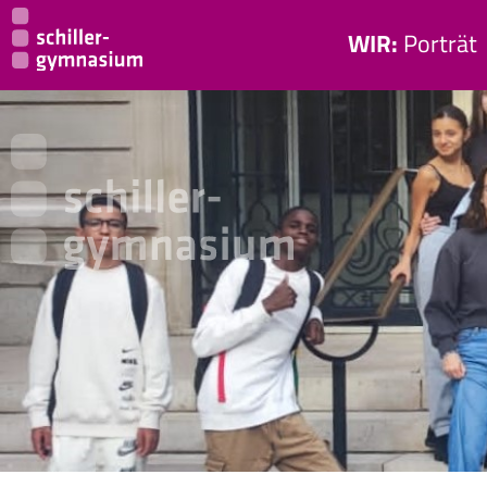
WIR:
Porträt