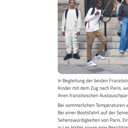
In Begleitung der beiden Französi
Kinder mit dem Zug nach Paris, w
ihren französischen Austauschpar
Bei sommerlichen Temperaturen w
Bei einer Bootsfahrt auf der Sein
Sehenswürdigkeiten von Paris. Ei
in Les Halles sowie eine Besichti