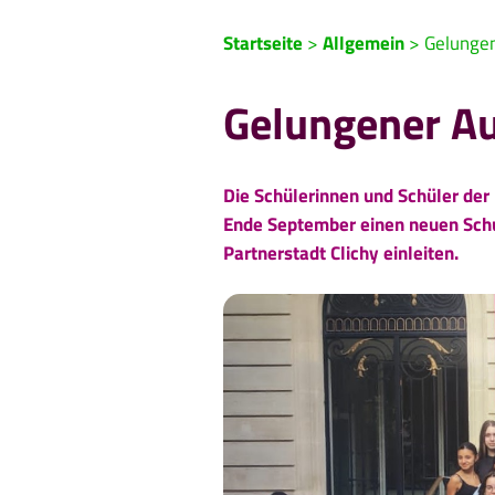
Startseite
>
Allgemein
>
Gelungen
Gelungener Au
Die Schülerinnen und Schüler de
Ende September einen neuen Schu
Partnerstadt Clichy einleiten.