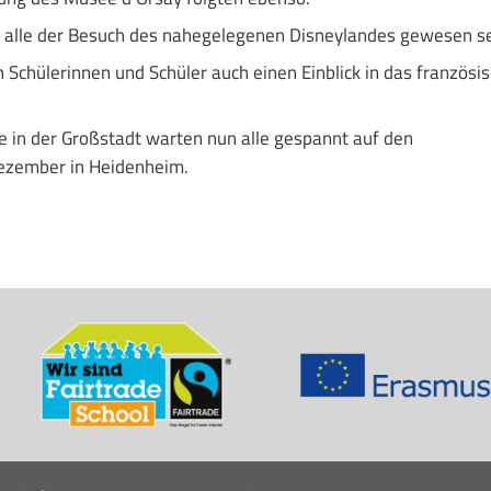
ür alle der Besuch des nahegelegenen Disneylandes gewesen se
Schülerinnen und Schüler auch einen Einblick in das französi
e in der Großstadt warten nun alle gespannt auf den
ezember in Heidenheim.