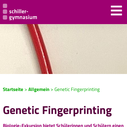
Startseite
>
Allgemein
>
Genetic Fingerprinting
Genetic Fingerprinting
Biologie-Exkursion bietet Schülerinnen und Schülern einen