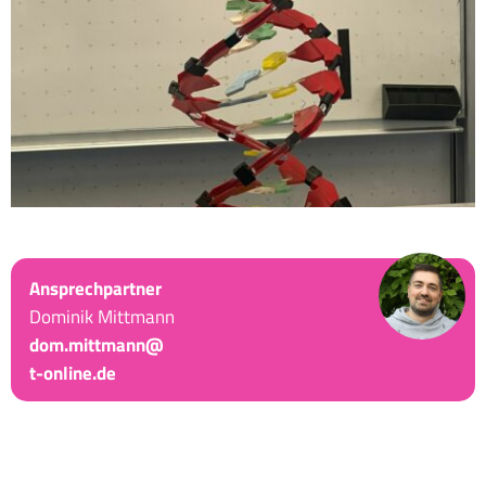
Ansprechpartner
Dominik Mittmann
dom.mittmann@
t-online.de