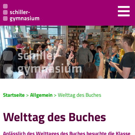
Startseite
>
Allgemein
>
Welttag des Buches
Welttag des Buches
Anlässlich des Welttages des Buches besuchte die Klasse