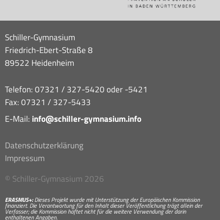
Schiller-Gymnasium
Friedrich-Ebert-Straße 8
89522 Heidenheim
Telefon: 07321 / 327-5420 oder -5421
Fax: 07321 / 327-5433
E-Mail:
info@schiller-gymnasium.info
Datenschutzerklärung
Impressum
© Schiller-Gymnasium 2026
ERASMUS+:
Dieses Projekt wurde mit Unterstützung der Europäischen Kommission
finanziert. Die Verantwortung für den Inhalt dieser Veröffentlichung trägt allein der
Verfasser; die Kommission haftet nicht für die weitere Verwendung der darin
enthaltenen Angaben.